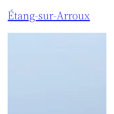
Étang-sur-Arroux