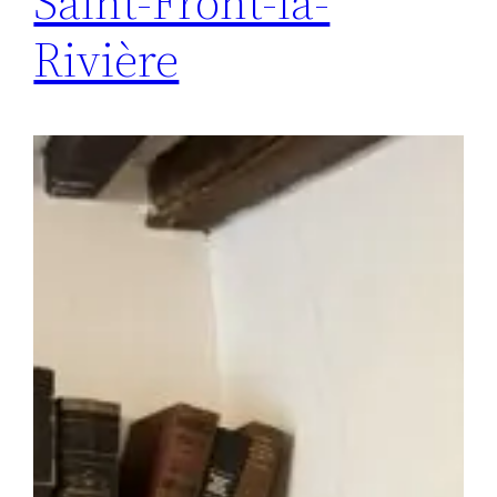
Saint-Front-la-
Rivière