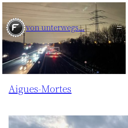
Zum
Inhalt
springen
von unterwegs…
Aigues-Mortes