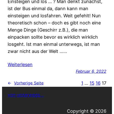
Einsteigen und los … ? Man denkt zunächst,
ist der Bus einmal da, dann kann man
einsteigen und losfahren. Weit gefehlt! Nun
theoretisch schon – doch es gibt noch eine
Menge Dinge (Geschirr z.B.), die man
einpacken sollte bevor es wirklich wirklich
losgeht. Ist man einmal unterwegs, ist man
zwar nicht aus der Welt ……
Weiterlesen
Februar 6, 2022
1
…
15
16
17
←
Vorherige Seite
von unterwegs…
Copyright © 2026